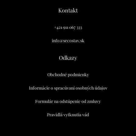
Kontakt
+421 911 067 333
info@secostav.sk
Odkazy
Obchodné podmienky
Informácie o spracúvaní osobných údajov
Formulár na odstúpenie od zmluvy
Pravidlá vytknutia vád