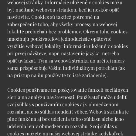
webovej stránky. Informácie uložené v cookies môžu
byť načítané webovou stránkou, keď ju neskôr opäť
navštívite. Cookies sú taktiež potrebné na
zabezpečenie toho, aby všetky procesy na webovej
lokalite prebiehali bez problémov. Okrem toho cookies
umožňujú používateľovi jednoduchšie opätovné
využitie webovej lokality: informácie uložené v cookies
pri prvej návšteve, napr. nastavenie jazyka netreba
opäť uvádzať. Tým sa webová stránka do určitej miery
sama prispôsobuje Vašim individuálnym potrebám (ak
na prístup na ňu používate to isté zariadenie).
Cookies používame na poskytovanie funkcií sociálnych
sietí a na analýzu návštevnosti. Používateľ môže udeliť
svoj súhlas s používaním cookies aj v obmedzenom
rozsahu, alebo súhlas neudeliť vôbec. Webová stránka je
plne funkčná aj bez udelenia tohto súhlasu alebo jeho
udelenia len v obmedzenom rozsahu. Svoj súhlas s
cookies môžete na našej webovej stránke kedykoľvek