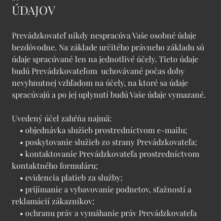
ÚDAJOV
Prevádzkovateľ nikdy nespracúva Vaše osobné údaje
bezdôvodne. Na základe určitého právneho základu sú
údaje spracúvané len na jednotlivé účely. Tieto údaje
budú Prevádzkovateľom uchovávané počas doby
nevyhnutnej vzhľadom na účely, na ktoré sa údaje
spracúvajú a po jej uplynutí budú Vaše údaje vymazané.
Uvedený účel zahŕňa najmä:
• objednávka služieb prostredníctvom e-mailu;
• poskytovanie služieb zo strany Prevádzkovateľa;
• kontaktovanie Prevádzkovateľa prostredníctvom
kontaktného formuláru;
• evidencia platieb za služby;
• prijímanie a vybavovanie podnetov, sťažností a
reklamácií zákazníkov;
• ochranu práv a vymáhanie práv Prevádzkovateľa