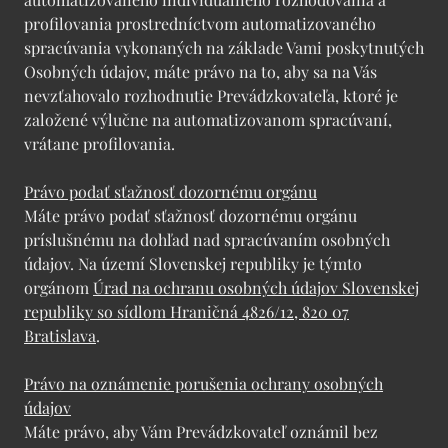
profilovania prostredníctvom automatizovaného
spracúvania vykonaných na základe Vami poskytnutých
Osobných údajov, máte právo na to, aby sa na Vás
nevzťahovalo rozhodnutie Prevádzkovateľa, ktoré je
založené výlučne na automatizovanom spracúvaní,
vrátane profilovania.
Právo podať sťažnosť dozornému orgánu
Máte právo podať sťažnosť dozornému orgánu
príslušnému na dohľad nad spracúvaním osobných
údajov. Na území Slovenskej republiky je týmto
orgánom
Úrad na ochranu osobných údajov Slovenskej
republiky so sídlom Hraničná 4826/12, 820 07
Bratislava
.
Právo na oznámenie porušenia ochrany osobných
údajov
Máte právo, aby Vám Prevádzkovateľ oznámil bez