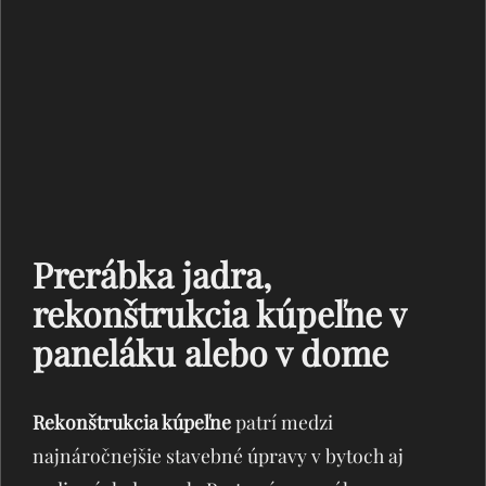
Prerábka jadra,
rekonštrukcia kúpeľne v
paneláku alebo v dome
Rekonštrukcia kúpeľne
patrí medzi
najnáročnejšie stavebné úpravy v bytoch aj