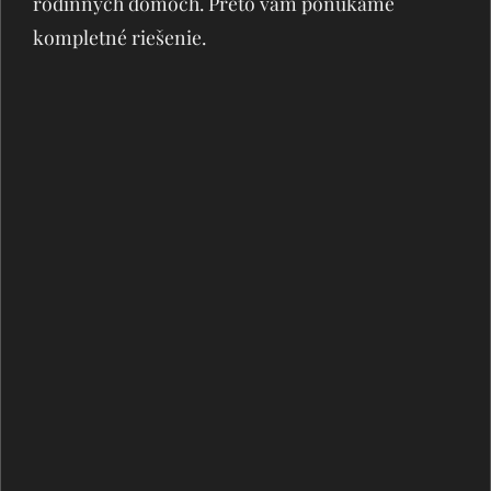
rodinných domoch. Preto vám ponúkame
kompletné riešenie.